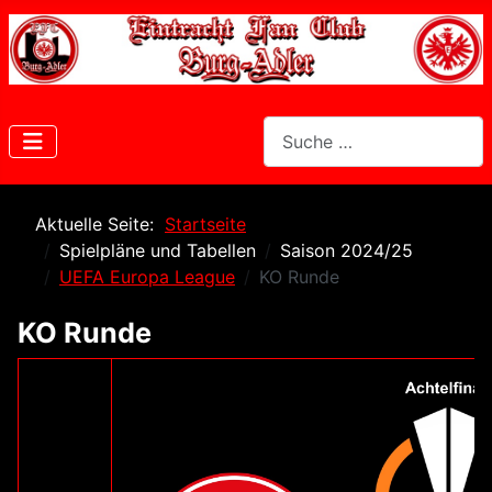
Suchen
Aktuelle Seite:
Startseite
Spielpläne und Tabellen
Saison 2024/25
UEFA Europa League
KO Runde
KO Runde