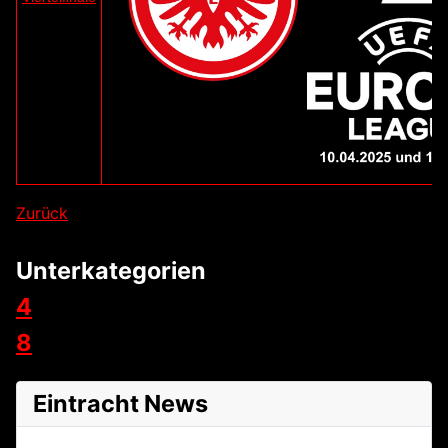
Zurück
Unterkategorien
4
8
Eintracht News