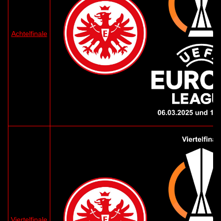
Achtelfinale
Viertelfinale