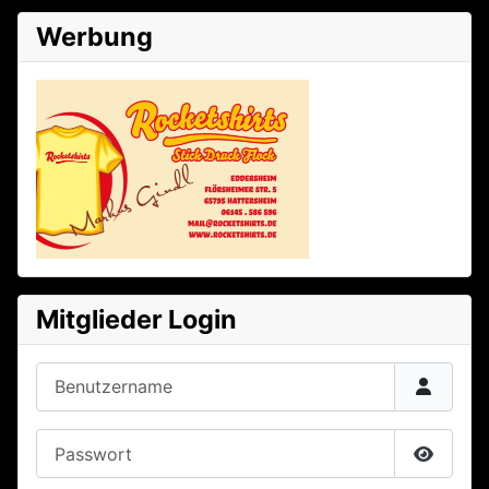
Werbung
Mitglieder Login
Benutzername
Passwort
Passwor