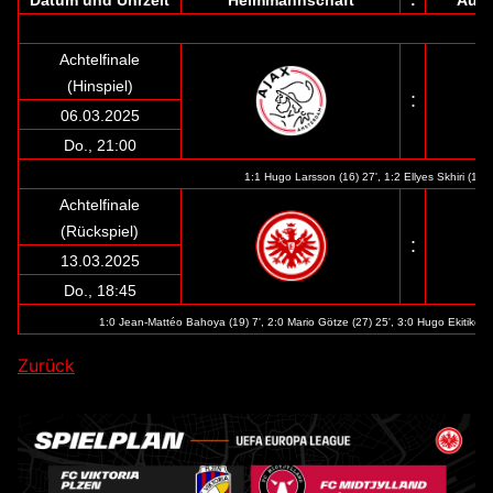
Achtelfinale
(Hinspiel)
:
06.03.2025
Do., 21:00
1:1 Hugo Larsson (16) 27', 1:2 Ellyes Skhiri (15) 
Achtelfinale
(Rückspiel)
:
13.03.2025
Do., 18:45
1:0 Jean-Mattéo Bahoya (19) 7', 2:0 Mario Götze (27) 25', 3:0 Hugo Ekitiké (1
Zurück