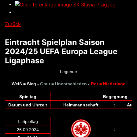
Zurück
Eintracht Spielplan Saison
2024/25 UEFA Europa League
Ligaphase
Legende
Weiß = Sieg -
Grau = Unentschieden
-
Rot = Niederlage
Spieltag
Begegnung
Datum und Uhrzeit
Heimmannschaft
:
Ausw
1. Spieltag
:
26.09.2024