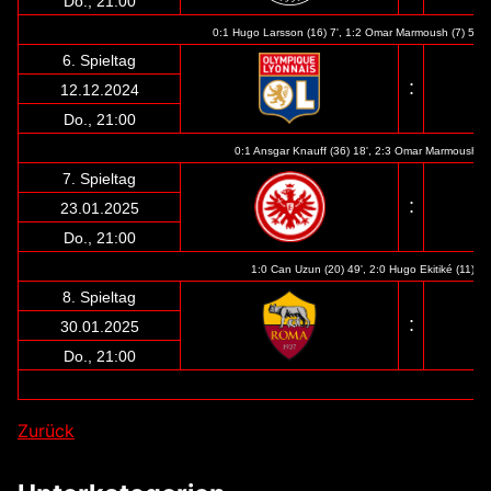
Do., 21:00
0:1 Hugo Larsson (16) 7', 1:2 Omar Marmoush (7) 57' (
6. Spieltag
:
12.12.2024
Do., 21:00
0:1 Ansgar Knauff (36) 18', 2:3 Omar Marmoush (7
7. Spieltag
:
23.01.2025
Do., 21:00
1:0 Can Uzun (20) 49', 2:0 Hugo Ekitiké (11)
59'
8. Spieltag
:
30.01.2025
Do., 21:00
Zurück