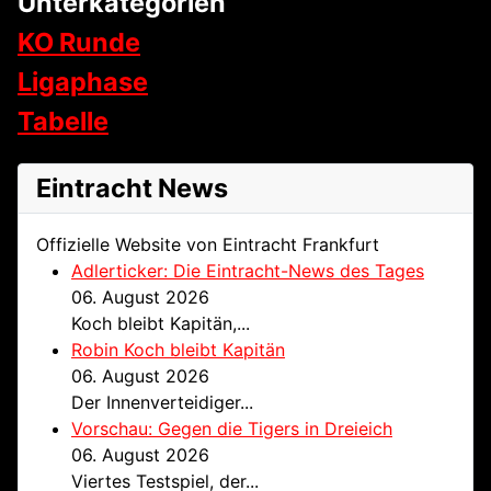
Unterkategorien
KO Runde
Ligaphase
Tabelle
Eintracht News
Offizielle Website von Eintracht Frankfurt
Adlerticker: Die Eintracht-News des Tages
06. August 2026
Koch bleibt Kapitän,...
Robin Koch bleibt Kapitän
06. August 2026
Der Innenverteidiger...
Vorschau: Gegen die Tigers in Dreieich
06. August 2026
Viertes Testspiel, der...