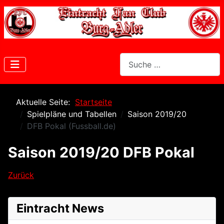
Suchen
Aktuelle Seite:
Startseite
Spielpläne und Tabellen
Saison 2019/20
DFB Pokal (Fussball.de)
Saison 2019/20 DFB Pokal
Zurück
Eintracht News