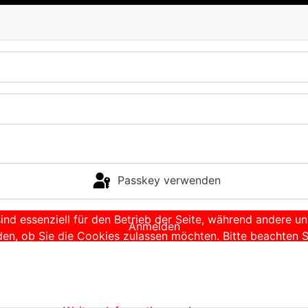
Passkey verwenden
ind essenziell für den Betrieb der Seite, während andere u
Anmelden
den, ob Sie die Cookies zulassen möchten. Bitte beachten S