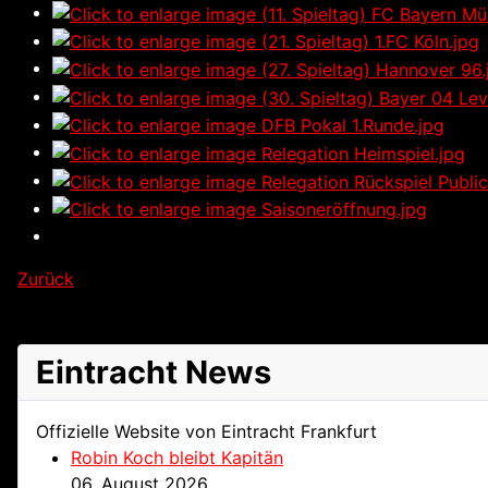
Zurück
Eintracht News
Offizielle Website von Eintracht Frankfurt
Robin Koch bleibt Kapitän
06. August 2026