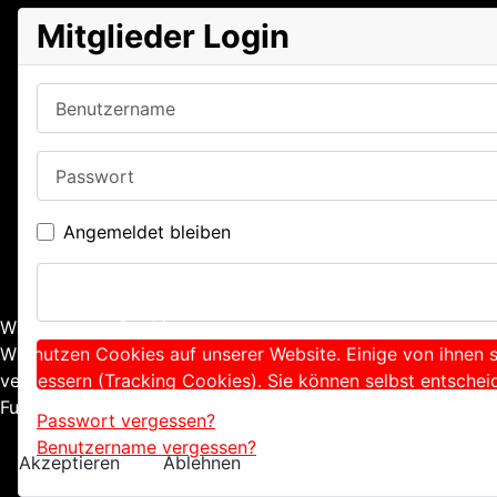
Mitglieder Login
Benutzername
Passwort
Angemeldet bleiben
Wir benutzen Cookies
Wir nutzen Cookies auf unserer Website. Einige von ihnen s
verbessern (Tracking Cookies). Sie können selbst entschei
Funktionalitäten der Seite zur Verfügung stehen.
Passwort vergessen?
Benutzername vergessen?
Akzeptieren
Ablehnen