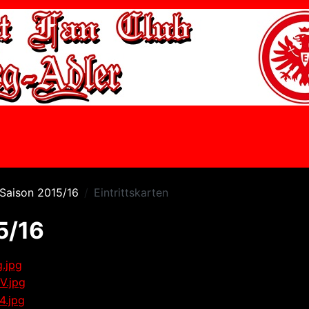
Saison 2015/16
Eintrittskarten
5/16