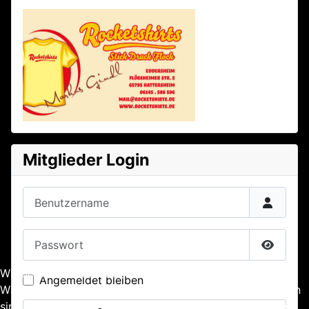
Mitglieder Login
Benutzername
Passwort
Passwor
Wir benutzen Cookies
Angemeldet bleiben
Wir nutzen Cookies auf unserer Website. Einige von ihnen
sind essenziell für den Betrieb der Seite, während andere