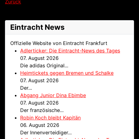
Zurück
Eintracht News
Offizielle Website von Eintracht Frankfurt
Adlerticker: Die Eintracht-News des Tages
07. August 2026
Die adidas Original...
Heimtickets gegen Bremen und Schalke
07. August 2026
Der...
Abgang Junior Dina Ebimbe
07. August 2026
Der französische...
Robin Koch bleibt Kapitän
06. August 2026
Der Innenverteidiger...