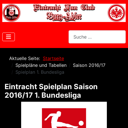
Suchen
Aktuelle Seite:
Startseite
Spielpläne und Tabellen
Saison 2016/17
Spielplan 1. Bundesliga
Eintracht Spielplan Saison
2016/17 1. Bundesliga