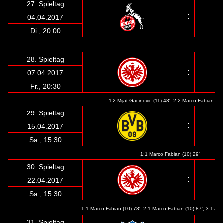
27. Spieltag
:
04.04.2017
Di., 20:00
28. Spieltag
:
07.04.2017
Fr., 20:30
1:2 Mijat Gacinovic (11) 48', 2:2 Marco Fabian (10
29. Spieltag
:
15.04.2017
Sa., 15:30
1:1 Marco Fabian (10) 29'
30. Spieltag
:
22.04.2017
Sa., 15:30
1:1 Marco Fabian (10) 78', 2:1 Marco Fabian (10) 87', 3:1 Ant
31. Spieltag