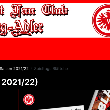
Saison 2021/22
Spieltags Blättche
n 2021/22)