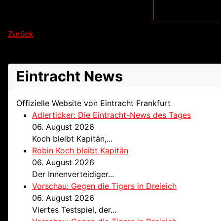
Zurück
Eintracht News
Offizielle Website von Eintracht Frankfurt
Adlerticker: Die Eintracht-News des Tages
06. August 2026
Koch bleibt Kapitän,...
Robin Koch bleibt Kapitän
06. August 2026
Der Innenverteidiger...
Vorschau: Gegen die Tigers in Dreieich
06. August 2026
Viertes Testspiel, der...