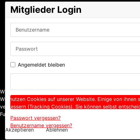
Mitglieder Login
Benutzername
Passwort
Angemeldet bleiben
Wir benutzen Cookies
Wir nutzen Cookies auf unserer Website. Einige von ihnen s
verbessern (Tracking Cookies). Sie können selbst entschei
Funktionalitäten der Seite zur Verfügung stehen.
Passwort vergessen?
Benutzername vergessen?
Akzeptieren
Ablehnen