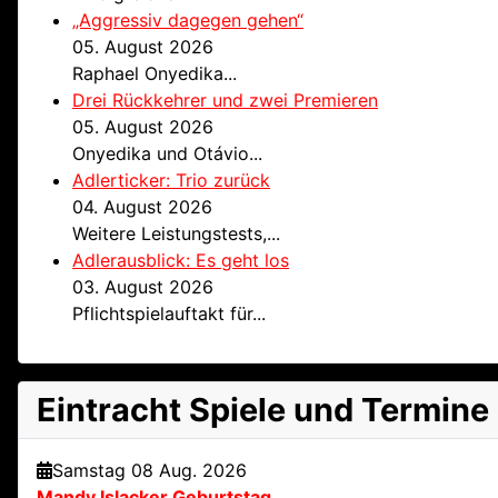
„Aggressiv dagegen gehen“
05. August 2026
Raphael Onyedika...
Drei Rückkehrer und zwei Premieren
05. August 2026
Onyedika und Otávio...
Adlerticker: Trio zurück
04. August 2026
Weitere Leistungstests,...
Adlerausblick: Es geht los
03. August 2026
Pflichtspielauftakt für...
Eintracht Spiele und Termine
Samstag 08 Aug. 2026
Mandy Islacker Geburtstag