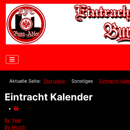
Aktuelle Seite:
Startseite
Sonstiges
Eintracht Kal
Eintracht Kalender
By Year
By Month