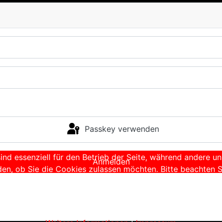
Passkey verwenden
ind essenziell für den Betrieb der Seite, während andere u
Anmelden
den, ob Sie die Cookies zulassen möchten. Bitte beachten S